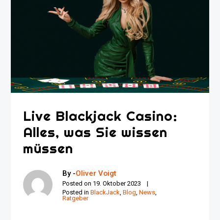
Live Blackjack Casino:
Alles, was Sie wissen
müssen
By -
Oliver Voigt
Posted on
19. Oktober 2023
Posted in
BlackJack
,
Blog
,
News
,
Ratgeber