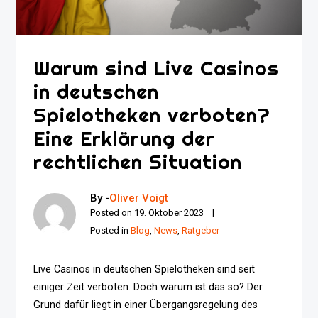
Warum sind Live Casinos
in deutschen
Spielotheken verboten?
Eine Erklärung der
rechtlichen Situation
By -
Oliver Voigt
Posted on
19. Oktober 2023
Posted in
Blog
,
News
,
Ratgeber
Live Casinos in deutschen Spielotheken sind seit
einiger Zeit verboten. Doch warum ist das so? Der
Grund dafür liegt in einer Übergangsregelung des