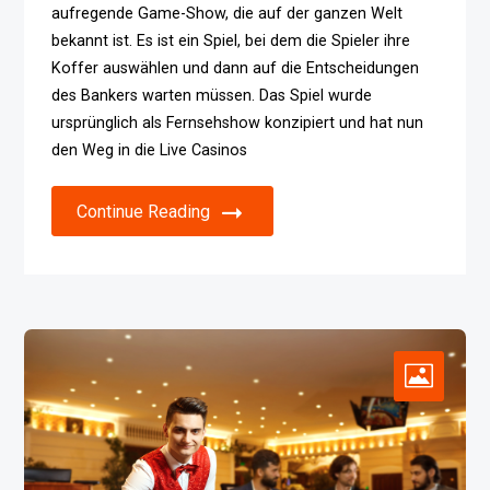
aufregende Game-Show, die auf der ganzen Welt
bekannt ist. Es ist ein Spiel, bei dem die Spieler ihre
Koffer auswählen und dann auf die Entscheidungen
des Bankers warten müssen. Das Spiel wurde
ursprünglich als Fernsehshow konzipiert und hat nun
den Weg in die Live Casinos
Continue Reading