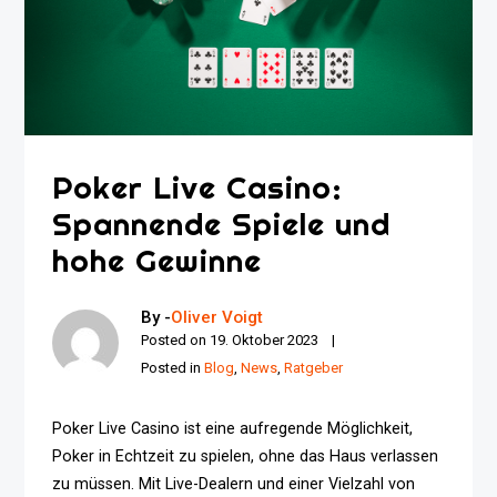
Poker Live Casino:
Spannende Spiele und
hohe Gewinne
By -
Oliver Voigt
Posted on
19. Oktober 2023
Posted in
Blog
,
News
,
Ratgeber
Poker Live Casino ist eine aufregende Möglichkeit,
Poker in Echtzeit zu spielen, ohne das Haus verlassen
zu müssen. Mit Live-Dealern und einer Vielzahl von