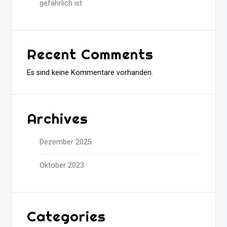
gefährlich ist
Recent Comments
Es sind keine Kommentare vorhanden.
Archives
Dezember 2025
Oktober 2023
Categories