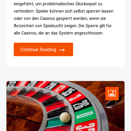
eingeführt, um problematisches Glücksspiel zu
verhindern. Spieler können sich selbst sperren lassen
oder von den Casinos gesperrt werden, wenn sie
Anzeichen von Spielsucht zeigen. Die Sperre gilt für
alle Casinos, die an das System angeschlossen
Continue Reading