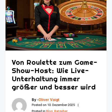
Von Roulette zum Game-
Show-Host: Wie Live-
Unterhaltung immer
größer und besser wird
By -
Oliver Voigt
Posted on
10. Dezember 2025
Posted in
Blog
,
Ratgeber