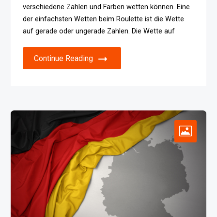
verschiedene Zahlen und Farben wetten können. Eine
der einfachsten Wetten beim Roulette ist die Wette
auf gerade oder ungerade Zahlen. Die Wette auf
Continue Reading