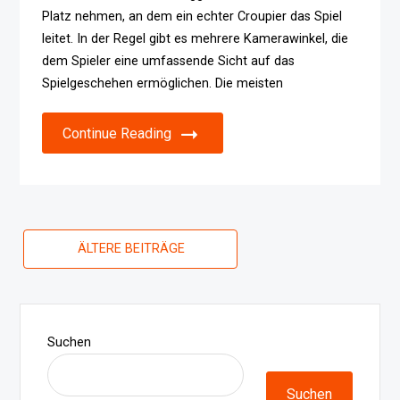
Platz nehmen, an dem ein echter Croupier das Spiel
leitet. In der Regel gibt es mehrere Kamerawinkel, die
dem Spieler eine umfassende Sicht auf das
Spielgeschehen ermöglichen. Die meisten
Continue Reading
Beitragsnavigation
ÄLTERE BEITRÄGE
Suchen
Suchen