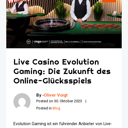
Live Casino Evolution
Gaming: Die Zukunft des
Online-Glücksspiels
By -
Oliver Voigt
Posted on
30. Oktober 2023
Posted in
Blog
Evolution Gaming ist ein führender Anbieter von Live-