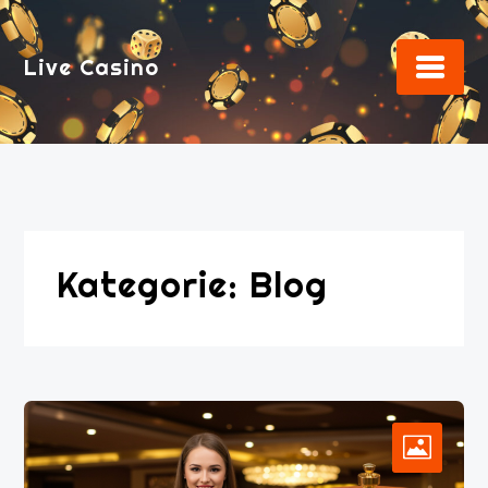
Skip
to
Live Casino
content
Kategorie:
Blog