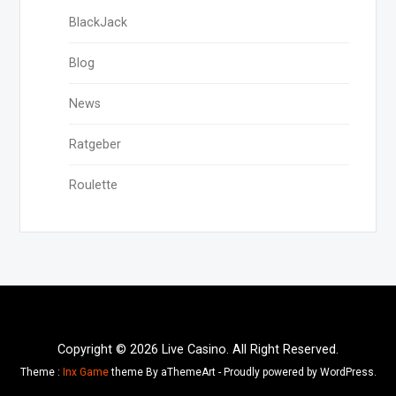
BlackJack
Blog
News
Ratgeber
Roulette
Copyright © 2026 Live Casino. All Right Reserved.
Theme :
Inx Game
theme By aThemeArt - Proudly powered by WordPress.